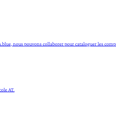
.blue, nous pouvons collaborer pour cataloguer les compt
cole AT.