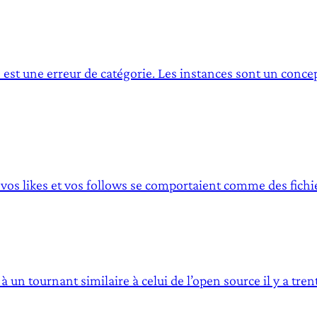
 est une erreur de catégorie. Les instances sont un concep
s, vos likes et vos follows se comportaient comme des fich
à un tournant similaire à celui de l’open source il y a t