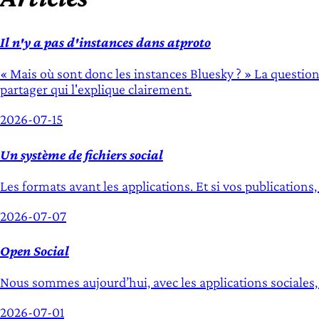
Il n'y a pas d'instances dans atproto
« Mais où sont donc les instances Bluesky ? » La question
partager qui l'explique clairement.
2026-07-15
Un système de fichiers social
Les formats avant les applications. Et si vos publication
2026-07-07
Open Social
Nous sommes aujourd’hui, avec les applications sociales, 
2026-07-01