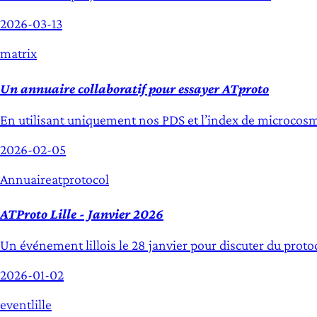
2026-03-13
matrix
Un annuaire collaboratif pour essayer ATproto
En utilisant uniquement nos PDS et l’index de microcosm
2026-02-05
Annuaire
atprotocol
ATProto Lille - Janvier 2026
Un événement lillois le 28 janvier pour discuter du proto
2026-01-02
event
lille