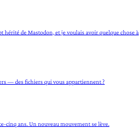
t hérité de Mastodon, et je voulais avoir quelque chose à
iers — des fichiers qui vous appartiennent ?
rente-cinq ans. Un nouveau mouvement se lève.