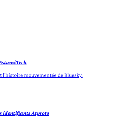
e EstamiTech
et l'histoire mouvementée de Bluesky.
s identifiants Atproto