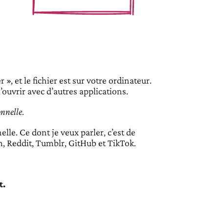
, et le fichier est sur votre ordinateur.
l’ouvrir avec d’autres applications.
onnelle
.
lle. Ce dont je veux parler, c’est de
 Reddit, Tumblr, GitHub et TikTok.
t.